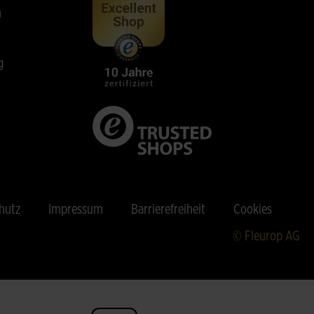
n
g
hutz
Impressum
Barrierefreiheit
Cookies
© Fleurop AG