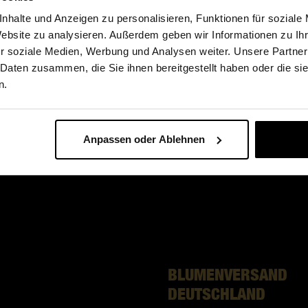
nhalte und Anzeigen zu personalisieren, Funktionen für soziale
skultur
Fleurop-Blog
Website zu analysieren. Außerdem geben wir Informationen zu I
Blumenarten
r soziale Medien, Werbung und Analysen weiter. Unsere Partner
 Daten zusammen, die Sie ihnen bereitgestellt haben oder die s
sgeschichte
Blumen zum Valentinstag
n.
denmagazin
Blumen zum Muttertag
Anpassen oder Ablehnen
BLUMENVERSAND
DEUTSCHLAND