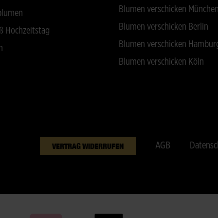
Blumen verschicken Münche
blumen
Blumen verschicken Berlin
ß Hochzeitstag
Blumen verschicken Hambur
n
Blumen verschicken Köln
AGB
Datensc
VERTRAG WIDERRUFEN