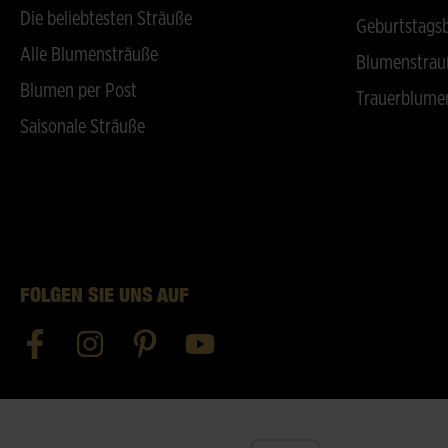
Die beliebtesten Sträuße
Geburtstags
Alle Blumensträuße
Blumenstrau
Blumen per Post
Trauerblume
Saisonale Sträuße
FOLGEN SIE UNS AUF