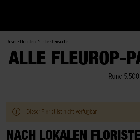
Ihr Suchbegriff
Unsere Floristen
Floristensuche
ALLE FLEUROP-P
Rund 5.500 
Dieser Florist ist nicht verfügbar
NACH LOKALEN FLORIST