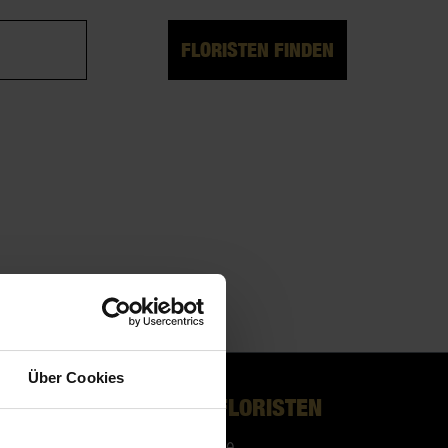
FLORISTEN FINDEN
Über Cookies
UNSERE FLORISTEN
Floristensuche