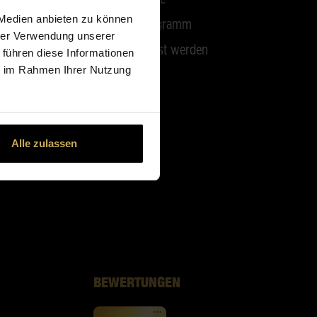
 Medien anbieten zu können
Affiliate-Programm
hrer Verwendung unserer
Partner-Florist werden
 führen diese Informationen
ie im Rahmen Ihrer Nutzung
Alle zulassen
BEWERTUNGEN