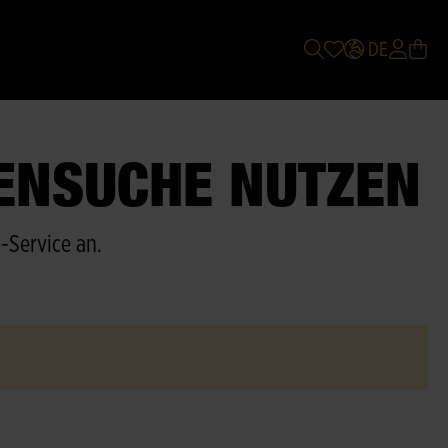
DE
TENSUCHE NUTZEN
-Service an.