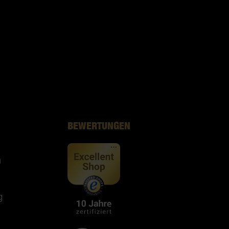
BEWERTUNGEN
n
g