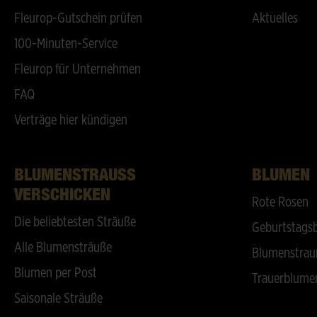
Fleurop-Gutschein prüfen
Aktuelles
100-Minuten-Service
Fleurop für Unternehmen
FAQ
Verträge hier kündigen
BLUMENSTRAUSS V
BLUMEN
ERSCHICKEN
Rote Rosen
Die beliebtesten Sträuße
Geburtstags
Alle Blumensträuße
Blumenstrau
Blumen per Post
Trauerblume
Saisonale Sträuße