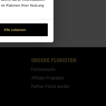
ie im Rahmen Ihrer Nutzung
Alle zulassen
UNSERE FLORISTEN
Floristensuche
Affiliate-Programm
Partner-Florist werden