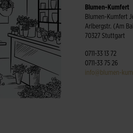
Blumen-Kumfert
Blumen-Kumfert Jö
Arlbergstr. (Am B
70327 Stuttgart
0711-33 13 72
0711-33 75 26
info@blumen-kumf