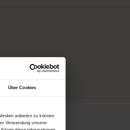
 Florist
Über Cookies
 Medien anbieten zu können
hrer Verwendung unserer
 führen diese Informationen