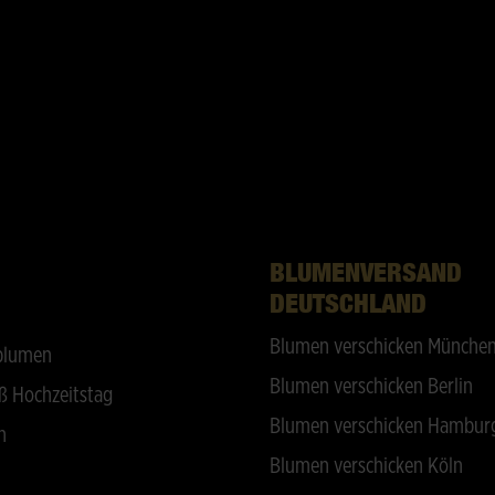
BLUMENVERSAND
DEUTSCHLAND
Blumen verschicken Münche
blumen
Blumen verschicken Berlin
ß Hochzeitstag
Blumen verschicken Hambur
n
Blumen verschicken Köln