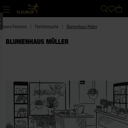
Unsere Floristen
|
Floristensuche
|
Blumenhaus Müller
BLUMENHAUS MÜLLER