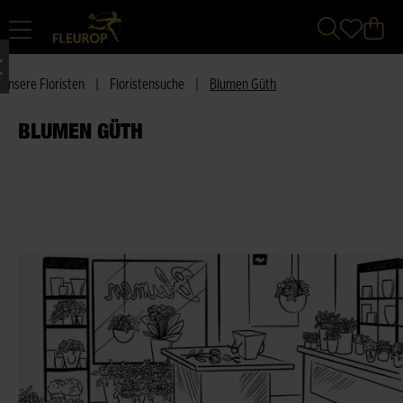
Unsere Floristen
|
Floristensuche
|
Blumen Güth
BLUMEN GÜTH