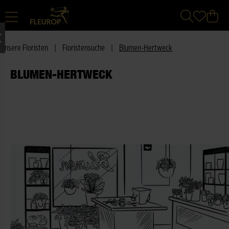
Unsere Floristen
|
Floristensuche
|
Blumen-Hertweck
BLUMEN-HERTWECK