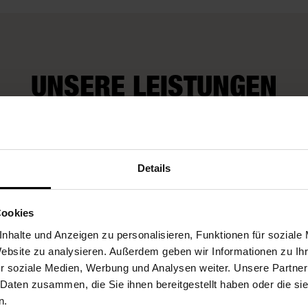
UNSERE LEISTUNGEN
Wir kü
rop-Service
Fleurop-Gutscheine
auch um
Details
Wünsch
Cookies
nhalte und Anzeigen zu personalisieren, Funktionen für soziale
Website zu analysieren. Außerdem geben wir Informationen zu I
r soziale Medien, Werbung und Analysen weiter. Unsere Partner
 Daten zusammen, die Sie ihnen bereitgestellt haben oder die s
n.