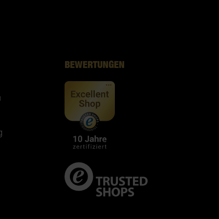
BEWERTUNGEN
n
g