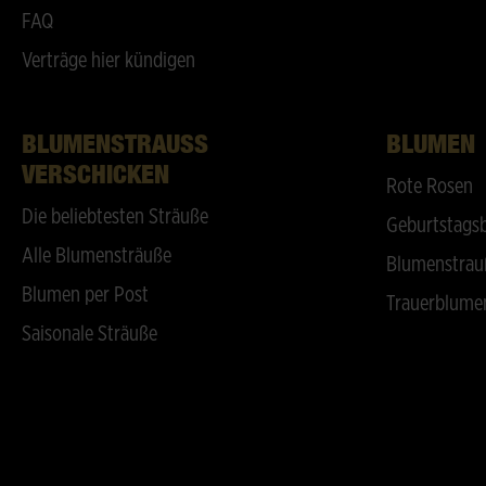
FAQ
Verträge hier kündigen
BLUMENSTRAUSS V
BLUMEN
ERSCHICKEN
Rote Rosen
Die beliebtesten Sträuße
Geburtstags
Alle Blumensträuße
Blumenstrau
Blumen per Post
Trauerblume
Saisonale Sträuße