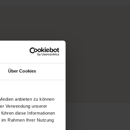
mmern uns
 Extra-
Über Cookies
e
 Medien anbieten zu können
hrer Verwendung unserer
 führen diese Informationen
ie im Rahmen Ihrer Nutzung