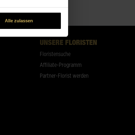
Alle zulassen
UNSERE FLORISTEN
Floristensuche
Affiliate-Programm
Partner-Florist werden