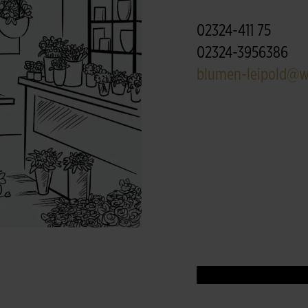
02324-411 75
02324-3956386
blumen-leipold@w