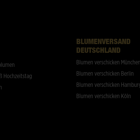
BLUMENVERSAND
DEUTSCHLAND
Blumen verschicken Münche
blumen
Blumen verschicken Berlin
ß Hochzeitstag
Blumen verschicken Hambur
n
Blumen verschicken Köln