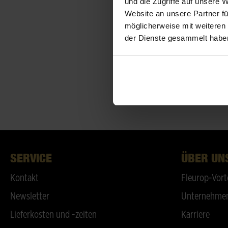
und die Zugriffe auf unsere 
Website an unsere Partner fü
möglicherweise mit weiteren
der Dienste gesammelt habe
SERVICE
ÜBER UN
Kontakt
Fleurop-Vort
Newsletter
Unternehmen
Lieferkosten und -zeiten
Karriere