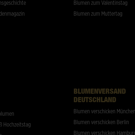
sgeschichte
Blumen zum Valentinstag
denmagazin
Blumen zum Muttertag
BLUMENVERSAND
DEUTSCHLAND
Blumen verschicken Münche
blumen
Blumen verschicken Berlin
ß Hochzeitstag
Blumen verschicken Hambur