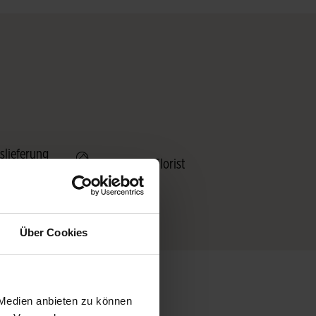
slieferung
4-Sterne Florist
Über Cookies
 Medien anbieten zu können