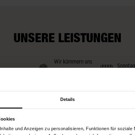
UNSERE LEISTUNGEN
Wir kümmern uns
Sonntag
rop-Gutscheine
auch um Extra-
möglich
Wünsche
Details
Cookies
nhalte und Anzeigen zu personalisieren, Funktionen für soziale