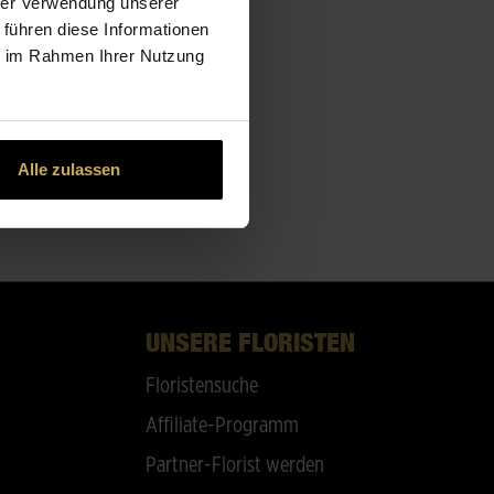
hrer Verwendung unserer
 führen diese Informationen
ie im Rahmen Ihrer Nutzung
Alle zulassen
UNSERE FLORISTEN
Floristensuche
Affiliate-Programm
Partner-Florist werden