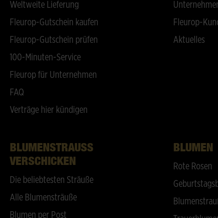
Weltweite Lieferung
Unternehmen
Fleurop-Gutschein kaufen
Fleurop-Kun
Fleurop-Gutschein prüfen
Aktuelles
100-Minuten-Service
Fleurop für Unternehmen
FAQ
Verträge hier kündigen
BLUMENSTRAUSS V
BLUMEN
ERSCHICKEN
Rote Rosen
Die beliebtesten Sträuße
Geburtstags
Alle Blumensträuße
Blumenstrau
Blumen per Post