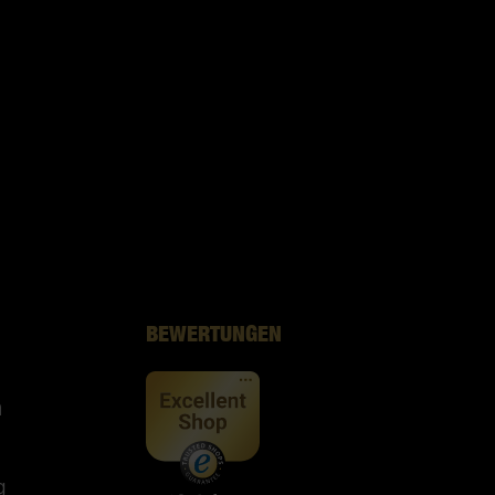
BEWERTUNGEN
n
g