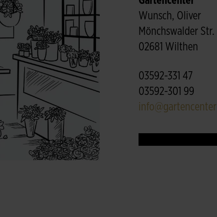
Gartencenter
Wunsch, Oliver
Mönchswalder Str. 
02681 Wilthen
03592-331 47
03592-301 99
info@gartencente