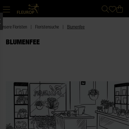
Unsere Floristen
|
Floristensuche
|
Blumenfee
BLUMENFEE