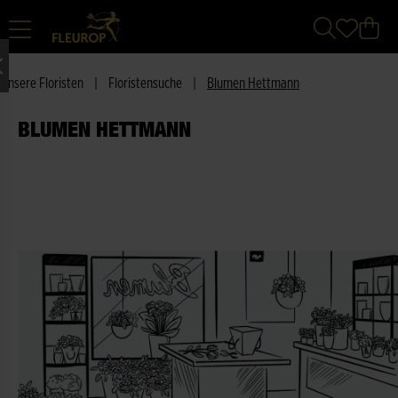
Unsere Floristen
|
Floristensuche
|
Blumen Hettmann
BLUMEN HETTMANN