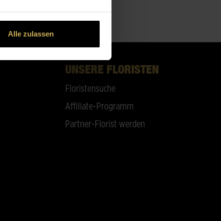
Alle zulassen
UNSERE FLORISTEN
Floristensuche
Affiliate-Programm
Partner-Florist werden