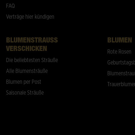
FAQ
Verträge hier kündigen
BLUMENSTRAUSS V
BLUMEN
ERSCHICKEN
Rote Rosen
Die beliebtesten Sträuße
Geburtstags
Alle Blumensträuße
Blumenstrau
Blumen per Post
Trauerblume
Saisonale Sträuße