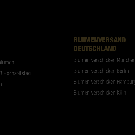
BLUMENVERSAND
DEUTSCHLAND
Blumen verschicken Münche
blumen
Blumen verschicken Berlin
ß Hochzeitstag
Blumen verschicken Hambur
n
Blumen verschicken Köln