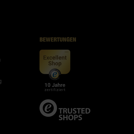
BEWERTUNGEN
n
g