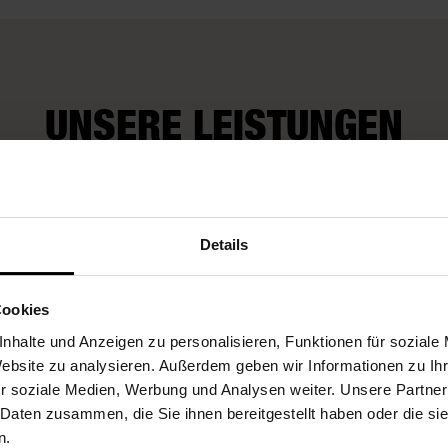
UNSERE LEISTUNGEN
Wir kü
rop-Service
Fleurop-Gutscheine
auch um
Details
Wünsch
Cookies
nhalte und Anzeigen zu personalisieren, Funktionen für soziale
Website zu analysieren. Außerdem geben wir Informationen zu I
r soziale Medien, Werbung und Analysen weiter. Unsere Partner
 Daten zusammen, die Sie ihnen bereitgestellt haben oder die s
n.