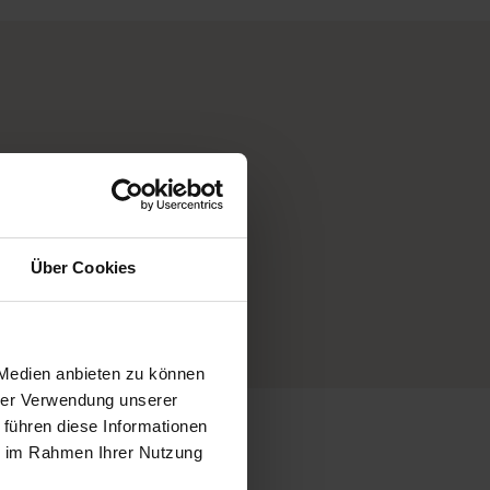
mmern uns
 Extra-
Über Cookies
e
 Medien anbieten zu können
hrer Verwendung unserer
 führen diese Informationen
ie im Rahmen Ihrer Nutzung