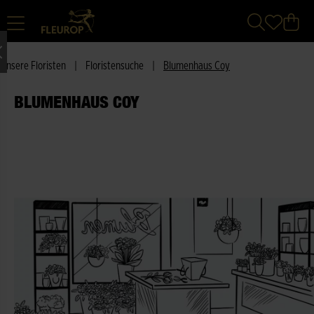
Unsere Floristen
|
Floristensuche
|
Blumenhaus Coy
BLUMENHAUS COY