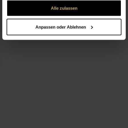
gesammelt haben.
Alle zulassen
LEISTUNGEN
Anpassen oder Ablehnen