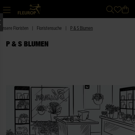
Unsere Floristen
|
Floristensuche
|
P & S Blumen
P & S BLUMEN