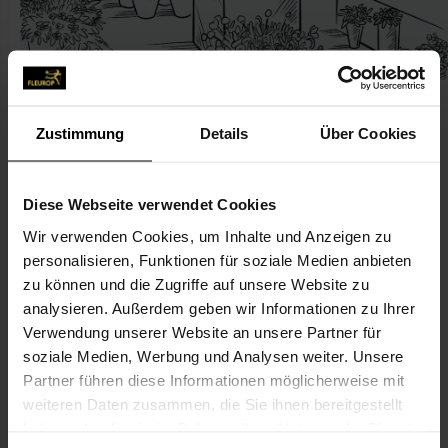
Zustimmung
Details
Über Cookies
KONTAKT
Diese Webseite verwendet Cookies
Wir verwenden Cookies, um Inhalte und Anzeigen zu
Blumen Gerdes
personalisieren, Funktionen für soziale Medien anbieten
Ihno Gerdes Landgestaltung KG
zu können und die Zugriffe auf unsere Website zu
Hajo-Unken-Str. 56
analysieren. Außerdem geben wir Informationen zu Ihrer
Verwendung unserer Website an unsere Partner für
26789 Leer
soziale Medien, Werbung und Analysen weiter. Unsere
Partner führen diese Informationen möglicherweise mit
0491-39 46
weiteren Daten zusammen, die Sie ihnen bereitgestellt
0491-54 30
haben oder die sie im Rahmen Ihrer Nutzung der Dienste
info@ihno-gerdes.de