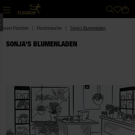
Unsere Floristen
|
Floristensuche
|
Sonja's Blumenladen
SONJA'S BLUMENLADEN