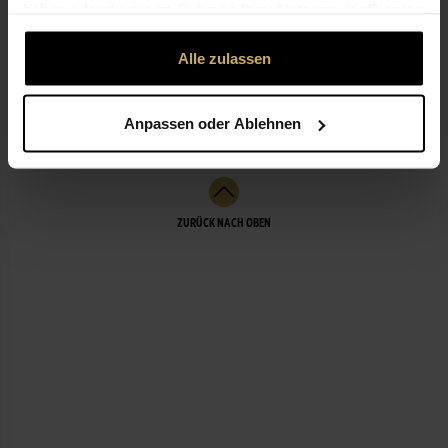
haben oder die sie im Rahmen Ihrer Nutzung der Dienste
gesammelt haben.
Alle zulassen
NICHT LIEFERBEREIT
LEISTUNGEN
Anpassen oder Ablehnen
ZURÜCK NACH OBEN