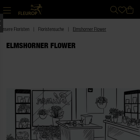
Unsere Floristen
|
Floristensuche
|
Elmshorner Flower
ELMSHORNER FLOWER