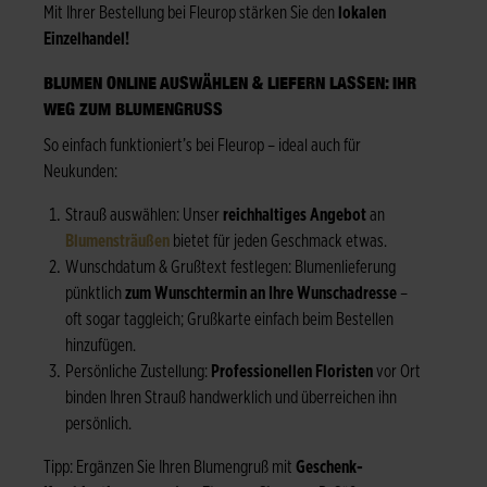
Mit Ihrer Bestellung bei Fleurop stärken Sie den
lokalen
Einzelhandel!
BLUMEN ONLINE AUSWÄHLEN & LIEFERN LASSEN: IHR
WEG ZUM BLUMENGRUSS
So einfach funktioniert’s bei Fleurop – ideal auch für
Neukunden:
Strauß auswählen: Unser
reichhaltiges Angebot
an
Blumensträußen
bietet für jeden Geschmack etwas.
Wunschdatum & Grußtext festlegen: Blumenlieferung
pünktlich
zum Wunschtermin an Ihre Wunschadresse
–
oft sogar taggleich; Grußkarte einfach beim Bestellen
hinzufügen.
Persönliche Zustellung:
Professionellen Floristen
vor Ort
binden Ihren Strauß handwerklich und überreichen ihn
persönlich.
Tipp: Ergänzen Sie Ihren Blumengruß mit
Geschenk-