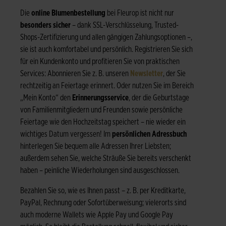
Die
online Blumenbestellung
bei Fleurop ist nicht nur
besonders sicher
– dank SSL-Verschlüsselung, Trusted-
Shops-Zertifizierung und allen gängigen Zahlungsoptionen –,
sie ist auch komfortabel und persönlich. Registrieren Sie sich
für ein Kundenkonto und profitieren Sie von praktischen
Services: Abonnieren Sie z. B. unseren
Newsletter
, der Sie
rechtzeitig an Feiertage erinnert. Oder nutzen Sie im Bereich
„Mein Konto“ den
Erinnerungsservice
, der die Geburtstage
von Familienmitgliedern und Freunden sowie persönliche
Feiertage wie den Hochzeitstag speichert – nie wieder ein
wichtiges Datum vergessen! Im
persönlichen Adressbuch
hinterlegen Sie bequem alle Adressen Ihrer Liebsten;
außerdem sehen Sie, welche Sträuße Sie bereits verschenkt
haben – peinliche Wiederholungen sind ausgeschlossen.
Bezahlen Sie so, wie es Ihnen passt – z. B. per Kreditkarte,
PayPal, Rechnung oder Sofortüberweisung; vielerorts sind
auch moderne Wallets wie Apple Pay und Google Pay