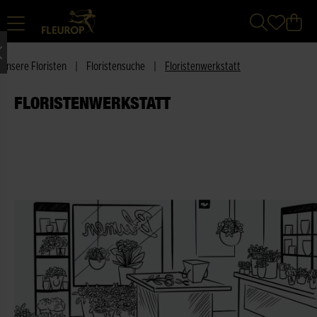
Unsere Floristen
|
Floristensuche
|
Floristenwerkstatt
FLORISTENWERKSTATT