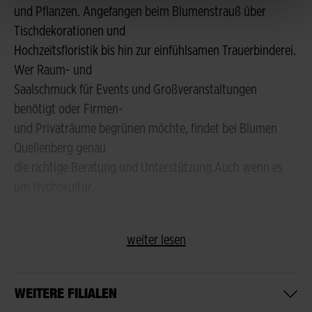
und Pflanzen. Angefangen beim Blumenstrauß über
Tischdekorationen und
Hochzeitsfloristik bis hin zur einfühlsamen Trauerbinderei.
Wer Raum- und
Saalschmuck für Events und Großveranstaltungen
benötigt oder Firmen-
und Privaträume begrünen möchte, findet bei Blumen
Quellenberg genau
die richtige Beratung und Unterstützung.Auch wenn es
um Hydrokultur,
weiter lesen
WEITERE FILIALEN