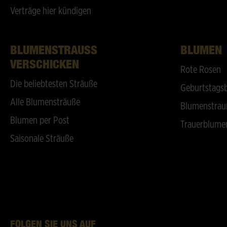
Verträge hier kündigen
BLUMENSTRAUSS V
BLUMEN
ERSCHICKEN
Rote Rosen
Die beliebtesten Sträuße
Geburtstags
Alle Blumensträuße
Blumenstrau
Blumen per Post
Trauerblume
Saisonale Sträuße
FOLGEN SIE UNS AUF