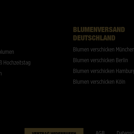
BLUMENVERSAND
DEUTSCHLAND
Blumen verschicken Münche
blumen
Blumen verschicken Berlin
ß Hochzeitstag
Blumen verschicken Hambur
n
Blumen verschicken Köln
AGB
Datensc
VERTRAG WIDERRUFEN