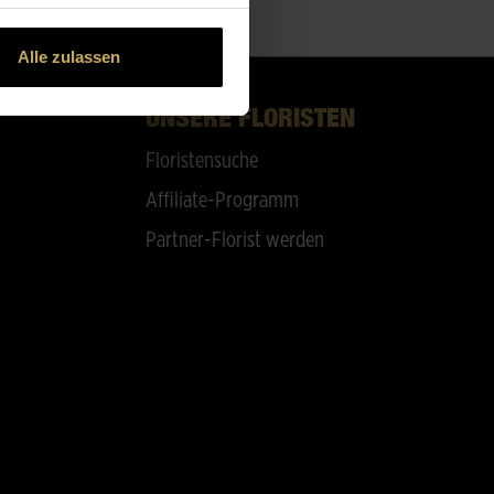
Alle zulassen
UNSERE FLORISTEN
Floristensuche
Affiliate-Programm
Partner-Florist werden