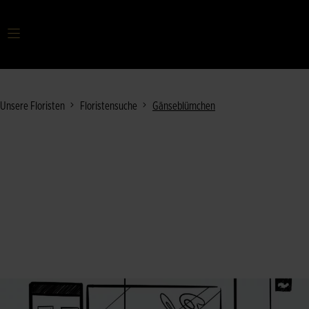
Ihr Suchbegriff
Unsere Floristen
Floristensuche
Gänseblümchen