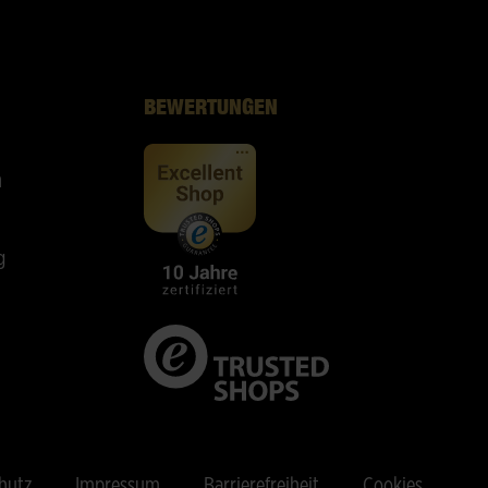
BEWERTUNGEN
n
g
hutz
Impressum
Barrierefreiheit
Cookies