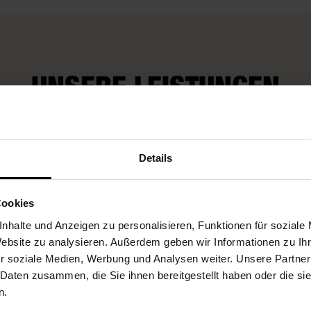
UNSERE LEISTUNGEN
Fleurop-Gutscheine
Details
Cookies
nhalte und Anzeigen zu personalisieren, Funktionen für soziale
Website zu analysieren. Außerdem geben wir Informationen zu I
r soziale Medien, Werbung und Analysen weiter. Unsere Partner
 Daten zusammen, die Sie ihnen bereitgestellt haben oder die s
n.