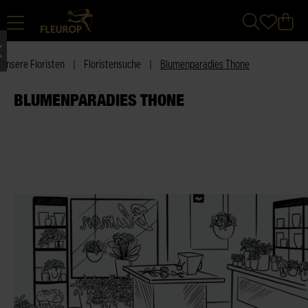
Unsere Floristen
|
Floristensuche
|
Blumenparadies Thone
BLUMENPARADIES THONE