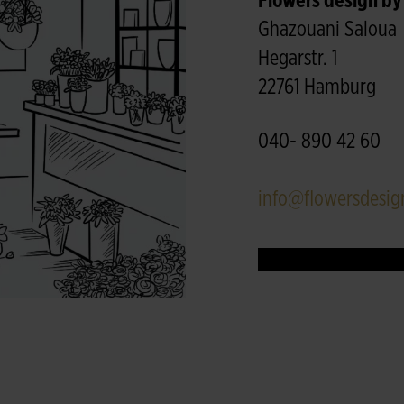
Flowers design by
Ghazouani Saloua
Hegarstr. 1
22761 Hamburg
040- 890 42 60
info@flowersdesig