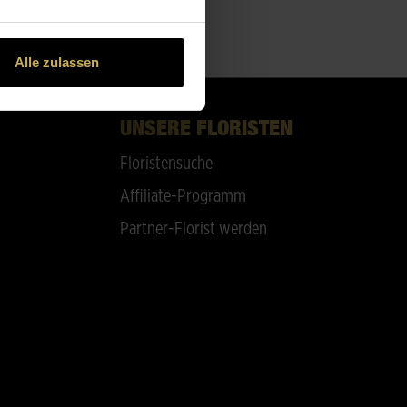
Alle zulassen
UNSERE FLORISTEN
Floristensuche
Affiliate-Programm
Partner-Florist werden