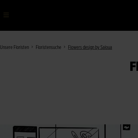
Ihr Suchbegriff
Unsere Floristen
Floristensuche
Flowers design by Saloua
F