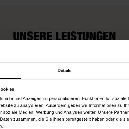
UNSERE LEISTUNGEN
Wir kümmern uns
Fleurop-Gutscheine
auch um Extra-
Details
Wünsche
Cookies
nhalte und Anzeigen zu personalisieren, Funktionen für soziale
Website zu analysieren. Außerdem geben wir Informationen zu I
r soziale Medien, Werbung und Analysen weiter. Unsere Partner
 Daten zusammen, die Sie ihnen bereitgestellt haben oder die s
n.