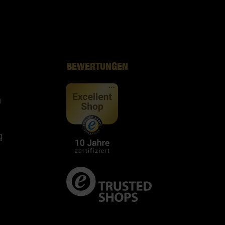
BEWERTUNGEN
n
g