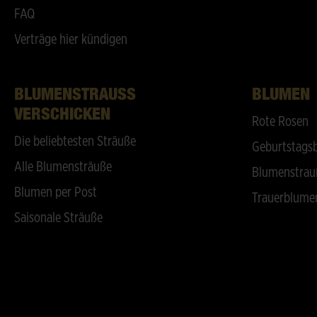
FAQ
Verträge hier kündigen
BLUMENSTRAUSS V
BLUMEN
ERSCHICKEN
Rote Rosen
Die beliebtesten Sträuße
Geburtstags
Alle Blumensträuße
Blumenstrau
Blumen per Post
Trauerblume
Saisonale Sträuße