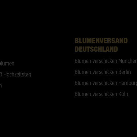
BLUMENVERSAND
DEUTSCHLAND
Blumen verschicken Münche
blumen
Blumen verschicken Berlin
ß Hochzeitstag
Blumen verschicken Hambur
n
Blumen verschicken Köln