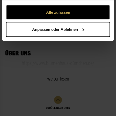
gesammelt haben.
Alle zulassen
ÖFFNUNGSZEITEN
Anpassen oder Ablehnen
LEISTUNGEN
ÜBER UNS
https://www.blumenhaus-dümchen.de/
weiter lesen
ZURÜCK NACH OBEN