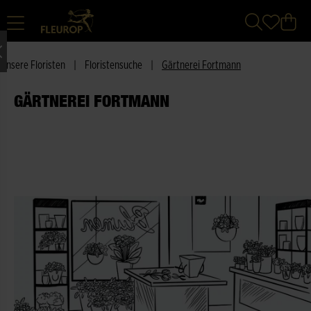
Unsere Floristen
|
Floristensuche
|
Gärtnerei Fortmann
GÄRTNEREI FORTMANN