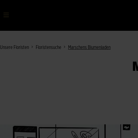
Ihr Suchbegriff
Unsere Floristen
Floristensuche
Marschens Blumenladen