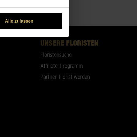
Alle zulassen
UNSERE FLORISTEN
Floristensuche
Affiliate-Programm
Partner-Florist werden