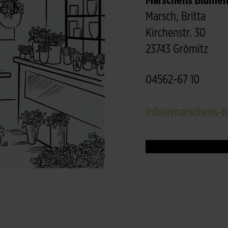
Marschens Blumen
Marsch, Britta
Kirchenstr. 30
23743 Grömitz
04562-67 10
info@marschens-b