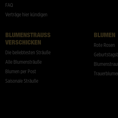
FAQ
Verträge hier kündigen
BLUMENSTRAUSS V
BLUMEN
ERSCHICKEN
Rote Rosen
Die beliebtesten Sträuße
Geburtstags
Alle Blumensträuße
Blumenstrau
Blumen per Post
Trauerblume
Saisonale Sträuße