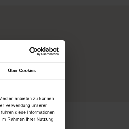
mmern uns
 Extra-
Über Cookies
e
 Medien anbieten zu können
hrer Verwendung unserer
 führen diese Informationen
ie im Rahmen Ihrer Nutzung