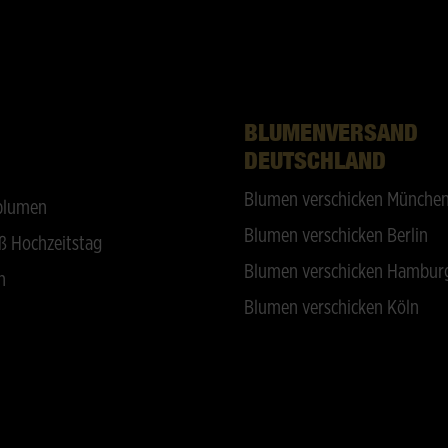
BLUMENVERSAND
DEUTSCHLAND
Blumen verschicken Münche
blumen
Blumen verschicken Berlin
ß Hochzeitstag
Blumen verschicken Hambur
n
Blumen verschicken Köln