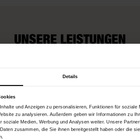
UNSERE LEISTUNGEN
Wir kü
rop-Service
Fleurop-Gutscheine
auch um
Details
Wünsch
Cookies
nhalte und Anzeigen zu personalisieren, Funktionen für soziale
Website zu analysieren. Außerdem geben wir Informationen zu I
r soziale Medien, Werbung und Analysen weiter. Unsere Partner
 Daten zusammen, die Sie ihnen bereitgestellt haben oder die s
n.