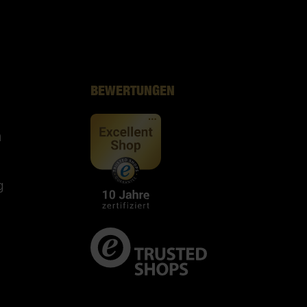
BEWERTUNGEN
n
g