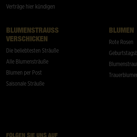
Verträge hier kündigen
BLUMENSTRAUSS V
BLUMEN
ERSCHICKEN
Rote Rosen
Die beliebtesten Sträuße
Geburtstags
Alle Blumensträuße
Blumenstrau
Blumen per Post
Trauerblume
Saisonale Sträuße
FOLGEN SIE UNS AUF