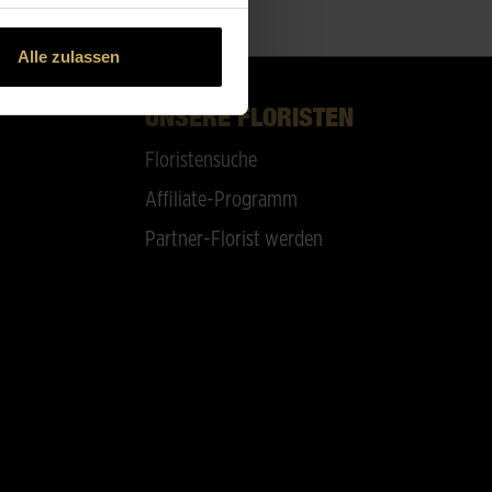
Alle zulassen
UNSERE FLORISTEN
Floristensuche
Affiliate-Programm
Partner-Florist werden