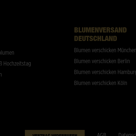
BLUMENVERSAND
DEUTSCHLAND
Blumen verschicken Münche
blumen
Blumen verschicken Berlin
ß Hochzeitstag
Blumen verschicken Hambur
n
Blumen verschicken Köln
AGB
Datensc
VERTRAG WIDERRUFEN