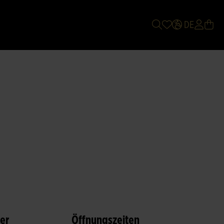
DE
ter
Öffnungszeiten