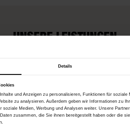
UNSERE LEISTUNGEN
Fleurop-Gutscheine
Details
Cookies
nhalte und Anzeigen zu personalisieren, Funktionen für soziale
Website zu analysieren. Außerdem geben wir Informationen zu I
r soziale Medien, Werbung und Analysen weiter. Unsere Partner
 Daten zusammen, die Sie ihnen bereitgestellt haben oder die s
n.