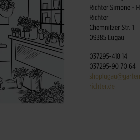
Richter Simone - F
Richter
Chemnitzer Str. 1
09385 Lugau
037295-418 14
037295-90 70 64
shoplugau@garten
richter.de