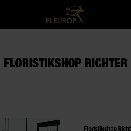
FLORISTIKSHOP RICHTER
Floristikshop Rich