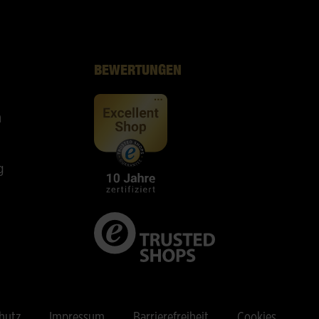
BEWERTUNGEN
n
g
hutz
Impressum
Barrierefreiheit
Cookies