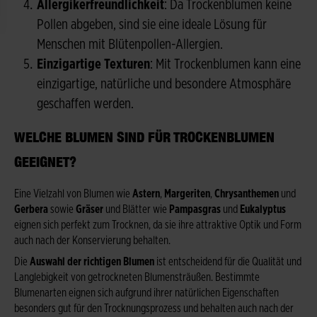
Allergikerfreundlichkeit
: Da Trockenblumen keine
Pollen abgeben, sind sie eine ideale Lösung für
Menschen mit Blütenpollen-Allergien.
Einzigartige Texturen
: Mit Trockenblumen kann eine
einzigartige, natürliche und besondere Atmosphäre
geschaffen werden.
WELCHE BLUMEN SIND FÜR TROCKENBLUMEN
GEEIGNET?
Eine Vielzahl von Blumen wie
Astern
,
Margeriten
,
Chrysanthemen
und
Gerbera
sowie
Gräser
und Blätter wie
Pampasgras
und
Eukalyptus
eignen sich perfekt zum Trocknen, da sie ihre attraktive Optik und Form
auch nach der Konservierung behalten.
Die
Auswahl der richtigen Blumen
ist entscheidend für die Qualität und
Langlebigkeit von getrockneten Blumensträußen. Bestimmte
Blumenarten eignen sich aufgrund ihrer natürlichen Eigenschaften
besonders gut für den Trocknungsprozess und behalten auch nach der