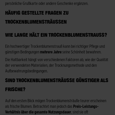
persönliche Grußkarte oder andere Geschenke ergänzen.
HÄUFIG GESTELLTE FRAGEN ZU
TROCKENBLUMENSTRÄUSSEN
WIE LANGE HÄLT EIN TROCKENBLUMENSTRAUSS?
Ein hochwertiger Trockenblumenstrauß kann bei richtiger Pflege und
günstigen Bedingungen
mehrere Jahre
seine Schönheit bewahren.
Die Haltbarkeit hängt von verschiedenen Faktoren ab, wie der Qualität
der verwendeten Materialien, der Trocknungsmethode und den
Aufbewahrungsbedingungen.
SIND TROCKENBLUMENSTRÄUSSE GÜNSTIGER ALS F
RISCHE?
Auf den ersten Blick mögen Trockenblumensträuße teurer erscheinen
als frische Blumen. Betrachtet man jedoch das
Preis-Leistungs-
Verhältnis über die gesamte Nutzungsdauer
, sind sie oft