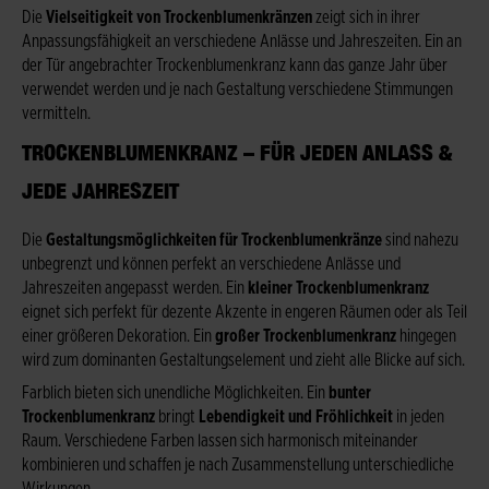
Die
Vielseitigkeit von Trockenblumenkränzen
zeigt sich in ihrer
Anpassungsfähigkeit an verschiedene Anlässe und Jahreszeiten. Ein an
der Tür angebrachter Trockenblumenkranz kann das ganze Jahr über
verwendet werden und je nach Gestaltung verschiedene Stimmungen
vermitteln.
TROCKENBLUMENKRANZ – FÜR JEDEN ANLASS &
JEDE JAHRESZEIT
Die
Gestaltungsmöglichkeiten für Trockenblumenkränze
sind nahezu
unbegrenzt und können perfekt an verschiedene Anlässe und
Jahreszeiten angepasst werden. Ein
kleiner Trockenblumenkranz
eignet sich perfekt für dezente Akzente in engeren Räumen oder als Teil
einer größeren Dekoration. Ein
großer Trockenblumenkranz
hingegen
wird zum dominanten Gestaltungselement und zieht alle Blicke auf sich.
Farblich bieten sich unendliche Möglichkeiten. Ein
bunter
Trockenblumenkranz
bringt
Lebendigkeit und Fröhlichkeit
in jeden
Raum. Verschiedene Farben lassen sich harmonisch miteinander
kombinieren und schaffen je nach Zusammenstellung unterschiedliche