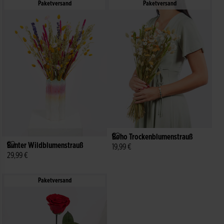
Paketversand
Paketversand
Boho Trockenblumenstrauß
Bunter Wildblumenstrauß
19,99 €
29,99 €
Paketversand