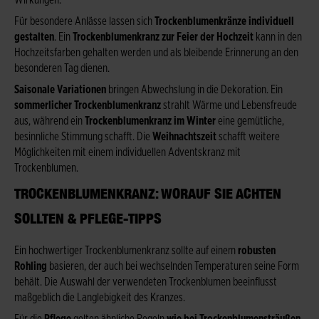
Wirkungen.
Für besondere Anlässe lassen sich
Trockenblumenkränze individuell
gestalten
. Ein
Trockenblumenkranz zur Feier der Hochzeit
kann in den
Hochzeitsfarben gehalten werden und als bleibende Erinnerung an den
besonderen Tag dienen.
Saisonale Variationen
bringen Abwechslung in die Dekoration. Ein
sommerlicher Trockenblumenkranz
strahlt Wärme und Lebensfreude
aus, während ein
Trockenblumenkranz im Winter
eine gemütliche,
besinnliche Stimmung schafft. Die
Weihnachtszeit
schafft weitere
Möglichkeiten mit einem individuellen Adventskranz mit
Trockenblumen.
TROCKENBLUMENKRANZ: WORAUF SIE ACHTEN
SOLLTEN & PFLEGE-TIPPS
Ein hochwertiger Trockenblumenkranz sollte auf einem
robusten
Rohling
basieren, der auch bei wechselnden Temperaturen seine Form
behält. Die Auswahl der verwendeten Trockenblumen beeinflusst
maßgeblich die Langlebigkeit des Kranzes.