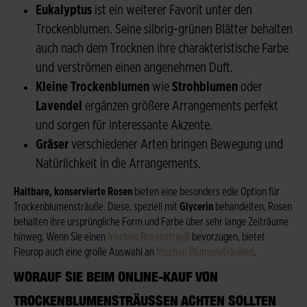
Eukalyptus
ist ein weiterer Favorit unter den
Trockenblumen. Seine silbrig-grünen Blätter behalten
auch nach dem Trocknen ihre charakteristische Farbe
und verströmen einen angenehmen Duft.
Kleine Trockenblumen
wie
Strohblumen
oder
Lavendel
ergänzen größere Arrangements perfekt
und sorgen für interessante Akzente.
Gräser
verschiedener Arten bringen Bewegung und
Natürlichkeit in die Arrangements.
Haltbare, konservierte Rosen
bieten eine besonders edle Option für
Trockenblumensträuße. Diese, speziell mit
Glycerin
behandelten, Rosen
behalten ihre ursprüngliche Form und Farbe über sehr lange Zeiträume
hinweg. Wenn Sie einen
frischen Rosenstrauß
bevorzugen, bietet
Fleurop auch eine große Auswahl an
frischen Blumensträußen
.
WORAUF SIE BEIM ONLINE-KAUF VON
TROCKENBLUMENSTRÄUSSEN ACHTEN SOLLTEN