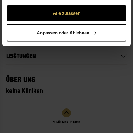
gesammelt haben.
Alle zulassen
ÖFFNUNGSZEITEN
Anpassen oder Ablehnen
NICHT LIEFERBEREIT
LEISTUNGEN
ÜBER UNS
keine Kliniken
ZURÜCK NACH OBEN