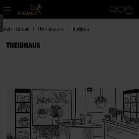
Unsere Floristen
|
Floristensuche
|
Treibhaus
TREIBHAUS