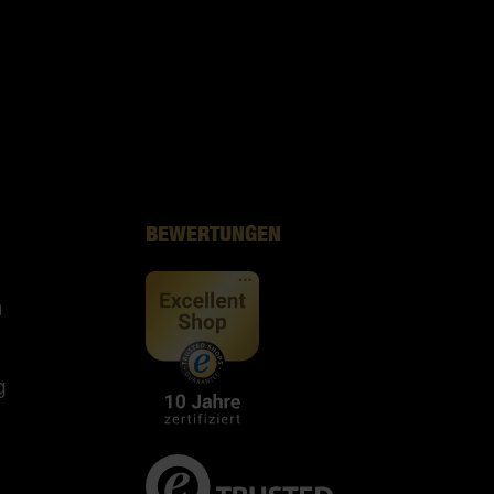
BEWERTUNGEN
n
g