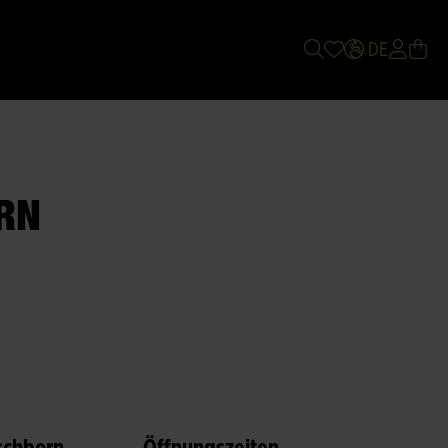
DE
RN