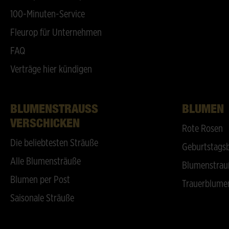
100-Minuten-Service
Fleurop für Unternehmen
FAQ
Verträge hier kündigen
BLUMENSTRAUSS V
BLUMEN
ERSCHICKEN
Rote Rosen
Die beliebtesten Sträuße
Geburtstags
Alle Blumensträuße
Blumenstrau
Blumen per Post
Trauerblume
Saisonale Sträuße