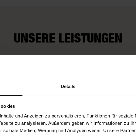
UNSERE LEISTUNGEN
Fleurop-Service
Fleurop-Gutscheine
Details
Cookies
nhalte und Anzeigen zu personalisieren, Funktionen für soziale
Website zu analysieren. Außerdem geben wir Informationen zu I
ÜBER UNS
r soziale Medien, Werbung und Analysen weiter. Unsere Partner