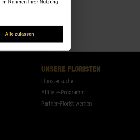
ie im Rahmen Ihrer Nutzung
Alle zulassen
UNSERE FLORISTEN
Floristensuche
Affiliate-Programm
Partner-Florist werden