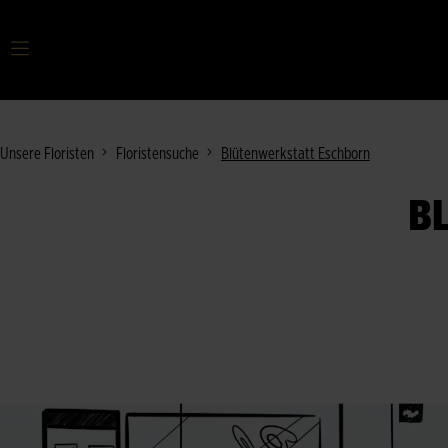
Ihr Suchbegriff
Unsere Floristen
Floristensuche
Blütenwerkstatt Eschborn
B