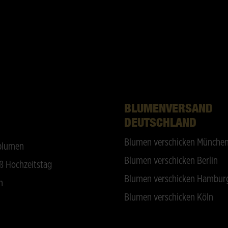
BLUMENVERSAND
DEUTSCHLAND
Blumen verschicken Münche
blumen
Blumen verschicken Berlin
ß Hochzeitstag
Blumen verschicken Hambur
n
Blumen verschicken Köln