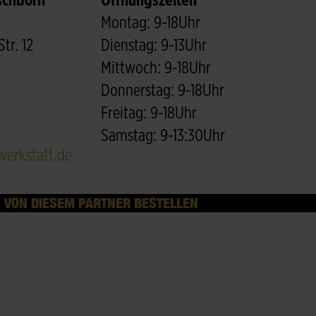
schborn
Öffnungszeiten
Montag: 9-18Uhr
tr. 12
Dienstag: 9-13Uhr
Mittwoch: 9-18Uhr
Donnerstag: 9-18Uhr
Freitag: 9-18Uhr
Samstag: 9-13:30Uhr
erkstatt.de
VON DIESEM PARTNER BESTELLEN