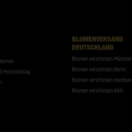
BLUMENVERSAND
DEUTSCHLAND
Blumen verschicken Münche
blumen
Blumen verschicken Berlin
ß Hochzeitstag
Blumen verschicken Hambur
n
Blumen verschicken Köln