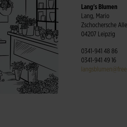
Lang's Blumen
Lang, Mario
Zschochersche All
04207 Leipzig
0341-941 48 86
0341-941 49 16
langsblumen@free