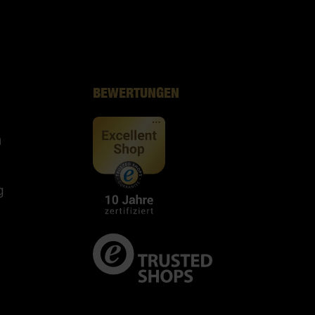
BEWERTUNGEN
n
g