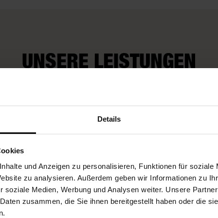
UNSERE LEISTUNGEN
Wir kümmern uns
Fleurop-Gutscheine
auch um Extra-
Details
Wünsche
Cookies
nhalte und Anzeigen zu personalisieren, Funktionen für soziale
Website zu analysieren. Außerdem geben wir Informationen zu I
r soziale Medien, Werbung und Analysen weiter. Unsere Partner
 Daten zusammen, die Sie ihnen bereitgestellt haben oder die s
n.