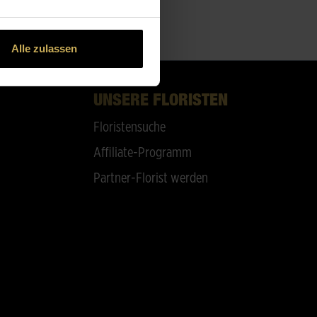
Alle zulassen
UNSERE FLORISTEN
Floristensuche
Affiliate-Programm
Partner-Florist werden