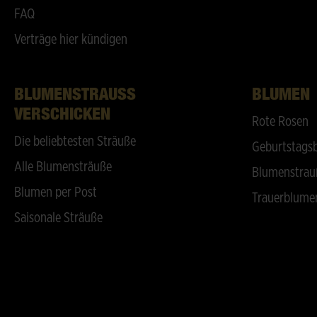
FAQ
Verträge hier kündigen
BLUMENSTRAUSS V
BLUMEN
ERSCHICKEN
Rote Rosen
Die beliebtesten Sträuße
Geburtstags
Alle Blumensträuße
Blumenstrau
Blumen per Post
Trauerblume
Saisonale Sträuße