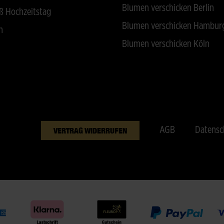
Blumen verschicken Berlin
ß Hochzeitstag
Blumen verschicken Hambur
n
Blumen verschicken Köln
AGB
Datensc
VERTRAG WIDERRUFEN