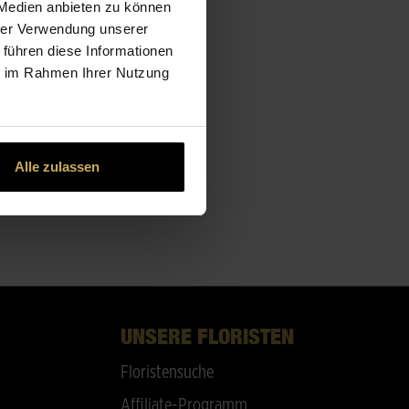
 Medien anbieten zu können
hrer Verwendung unserer
 führen diese Informationen
ie im Rahmen Ihrer Nutzung
Alle zulassen
UNSERE FLORISTEN
Floristensuche
Affiliate-Programm