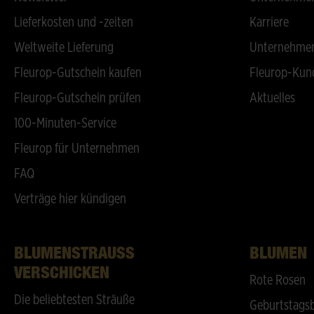
Lieferkosten und -zeiten
Karriere
Weltweite Lieferung
Unternehmen
Fleurop-Gutschein kaufen
Fleurop-Kun
Fleurop-Gutschein prüfen
Aktuelles
100-Minuten-Service
Fleurop für Unternehmen
FAQ
Verträge hier kündigen
BLUMENSTRAUSS V
BLUMEN
ERSCHICKEN
Rote Rosen
Die beliebtesten Sträuße
Geburtstags