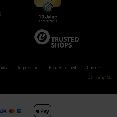
g
hutz
Impressum
Barrierefreiheit
Cookies
© Fleurop AG