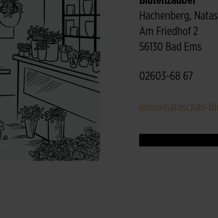
Blütenzauber
Hachenberg, Nata
Am Friedhof 2
56130 Bad Ems
02603-68 67
info@nataschas-bl