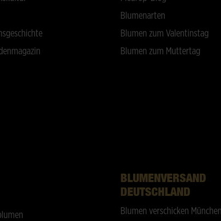
Blumenarten
sgeschichte
Blumen zum Valentinstag
denmagazin
Blumen zum Muttertag
BLUMENVERSAND
DEUTSCHLAND
Blumen verschicken Münche
blumen