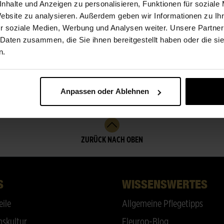
nhalte und Anzeigen zu personalisieren, Funktionen für soziale
Website zu analysieren. Außerdem geben wir Informationen zu I
r soziale Medien, Werbung und Analysen weiter. Unsere Partner
 Daten zusammen, die Sie ihnen bereitgestellt haben oder die s
n.
Anpassen oder Ablehnen
ZURÜCK NACH OBEN
S
WISSENSWERTES
eile
Allgemeine Pflegetipps
skultur
Fleurop-Blog