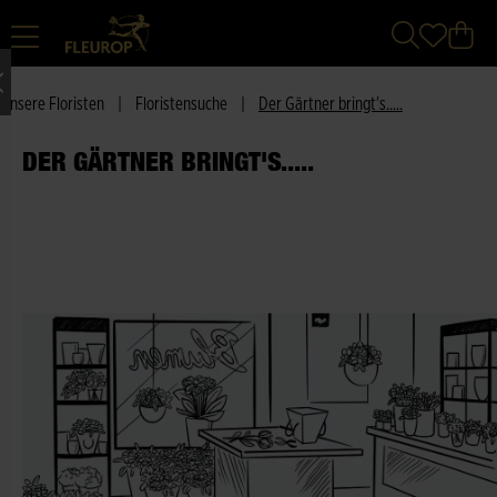
Unsere Floristen
|
Floristensuche
|
Der Gärtner bringt's.....
DER GÄRTNER BRINGT'S.....