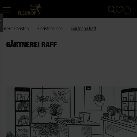
Unsere Floristen
|
Floristensuche
|
Gärtnerei Raff
GÄRTNEREI RAFF