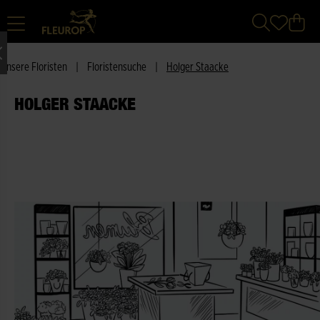
Unsere Floristen
|
Floristensuche
|
Holger Staacke
HOLGER STAACKE