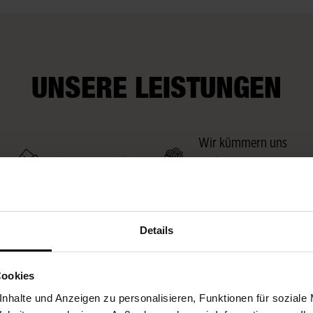
UNSERE LEISTUNGEN
Wir kümmern uns
Fleurop-Gutscheine
auch um Extra-
Wünsche
Details
Cookies
nhalte und Anzeigen zu personalisieren, Funktionen für soziale