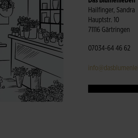
Das Blumenleben
Hailfinger, Sandra
Hauptstr. 10
71116 Gärtringen
07034-64 46 62
info@dasblumenle