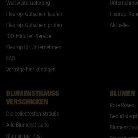
Weltweite Lieferung
Unternehmen
Fleurop-Gutschein kaufen
Fleurop-Kun
Fleurop-Gutschein prüfen
Aktuelles
100-Minuten-Service
Fleurop für Unternehmen
FAQ
Verträge hier kündigen
BLUMENSTRAUSS V
BLUMEN
ERSCHICKEN
Rote Rosen
Die beliebtesten Sträuße
Geburtstags
Alle Blumensträuße
Blumenstrau
Blumen per Post