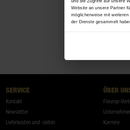
und die Zugriffe auf unsere 
Website an unsere Partner fü
möglicherweise mit weiteren
der Dienste gesammelt habe
SERVICE
ÜBER UN
Kontakt
Fleurop-Vort
Newsletter
Unternehmen
Lieferkosten und -zeiten
Karriere