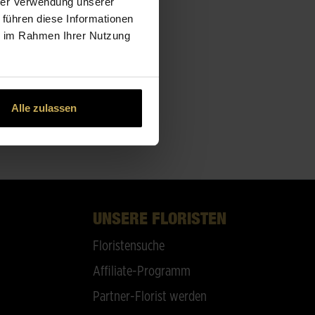
hrer Verwendung unserer
 führen diese Informationen
ie im Rahmen Ihrer Nutzung
Alle zulassen
UNSERE FLORISTEN
Floristensuche
Affiliate-Programm
Partner-Florist werden