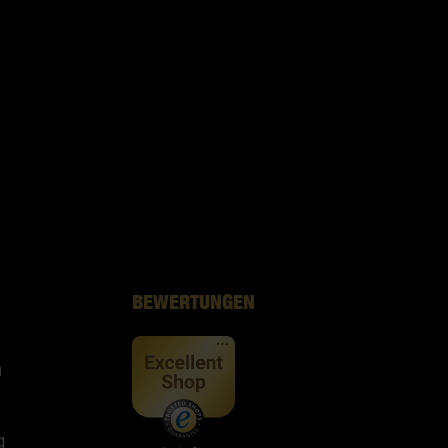
BEWERTUNGEN
n
g