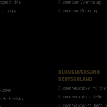
sgeschichte
Blumen zum Valentinstag
denmagazin
Blumen zum Muttertag
BLUMENVERSAND
DEUTSCHLAND
Blumen verschicken Münche
blumen
Blumen verschicken Berlin
ß Hochzeitstag
Blumen verschicken Hambur