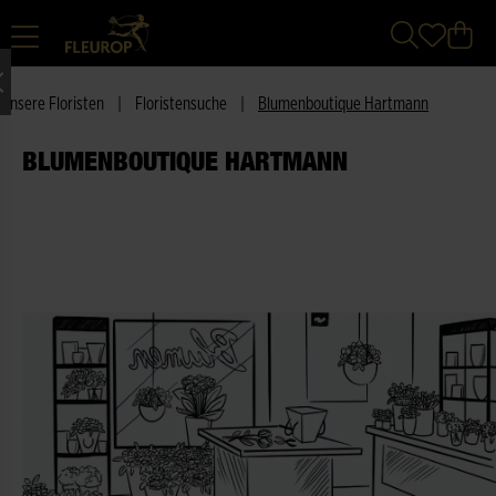
Unsere Floristen
|
Floristensuche
|
Blumenboutique Hartmann
BLUMENBOUTIQUE HARTMANN