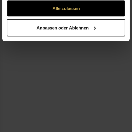
gesammelt haben.
Alle zulassen
LEISTUNGEN
Anpassen oder Ablehnen