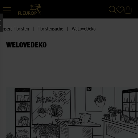
Unsere Floristen
|
Floristensuche
|
WeLoveDeko
WELOVEDEKO