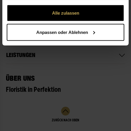
gesammelt haben.
Alle zulassen
ÖFFNUNGSZEITEN
Anpassen oder Ablehnen
NICHT LIEFERBEREIT
LEISTUNGEN
ÜBER UNS
Floristik in Perfektion
ZURÜCK NACH OBEN