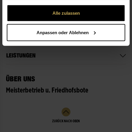
gesammelt haben.
Alle zulassen
ÖFFNUNGSZEITEN
Anpassen oder Ablehnen
NICHT LIEFERBEREIT
LEISTUNGEN
ÜBER UNS
Meisterbetrieb u. Friedhofsbote
ZURÜCK NACH OBEN