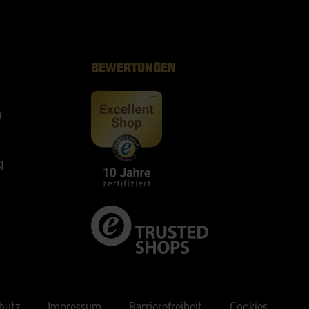
BEWERTUNGEN
n
g
hutz
Impressum
Barrierefreiheit
Cookies