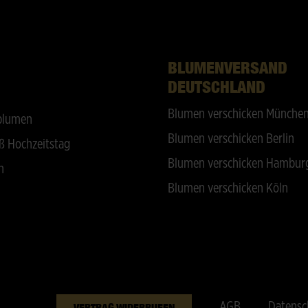
BLUMENVERSAND
DEUTSCHLAND
Blumen verschicken Münche
blumen
Blumen verschicken Berlin
ß Hochzeitstag
Blumen verschicken Hambur
n
Blumen verschicken Köln
AGB
Datensc
VERTRAG WIDERRUFEN