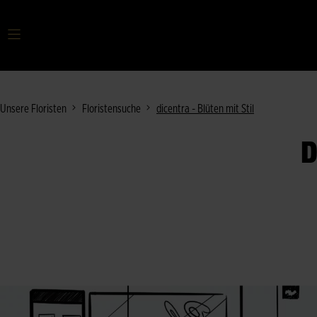
Ihr Suchbegriff
Unsere Floristen
Floristensuche
dicentra - Blüten mit Stil
D