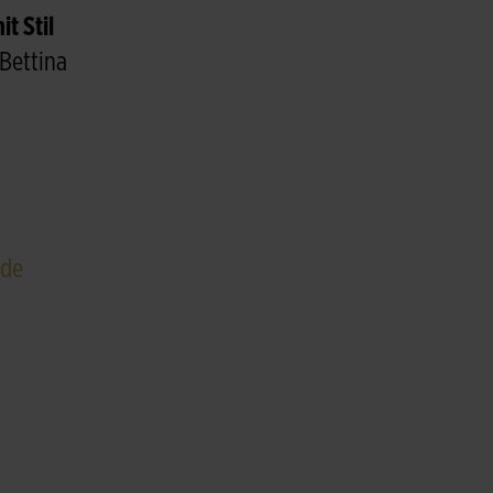
it Stil
Bettina
.de