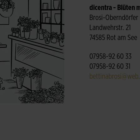
dicentra - Blüten m
Brosi-Oberndörfer 
Landwehrstr. 21
74585 Rot am See
07958-92 60 33
07958-92 60 31
bettinabrosi@web