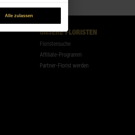
Alle zulassen
UNSERE FLORISTEN
Floristensuche
Affiliate-Programm
Partner-Florist werden