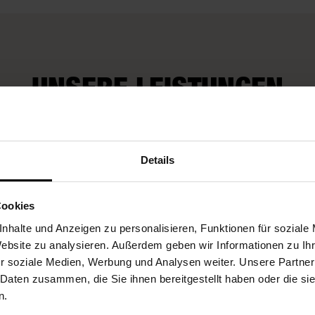
UNSERE LEISTUNGEN
Fleurop-Gutscheine
Details
Cookies
nhalte und Anzeigen zu personalisieren, Funktionen für soziale
Website zu analysieren. Außerdem geben wir Informationen zu I
r soziale Medien, Werbung und Analysen weiter. Unsere Partner
 Daten zusammen, die Sie ihnen bereitgestellt haben oder die s
n.