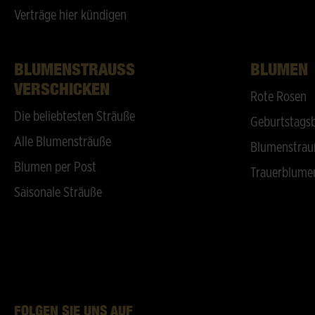
Verträge hier kündigen
BLUMENSTRAUSS V
BLUMEN
ERSCHICKEN
Rote Rosen
Die beliebtesten Sträuße
Geburtstags
Alle Blumensträuße
Blumenstrau
Blumen per Post
Trauerblume
Saisonale Sträuße
FOLGEN SIE UNS AUF