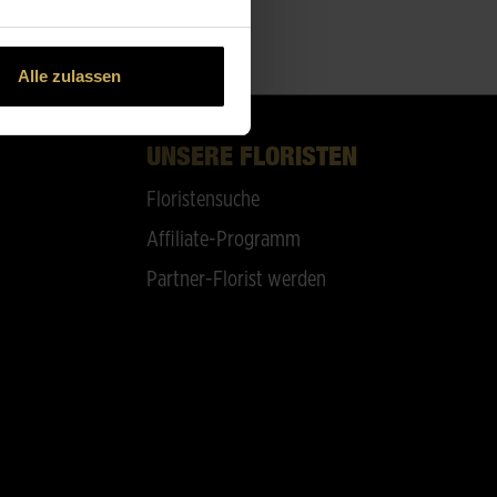
Alle zulassen
UNSERE FLORISTEN
Floristensuche
Affiliate-Programm
Partner-Florist werden