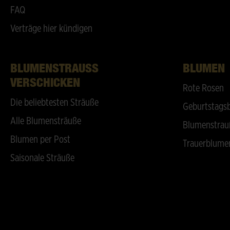
FAQ
Verträge hier kündigen
BLUMENSTRAUSS V
BLUMEN
ERSCHICKEN
Rote Rosen
Die beliebtesten Sträuße
Geburtstags
Alle Blumensträuße
Blumenstrau
Blumen per Post
Trauerblume
Saisonale Sträuße