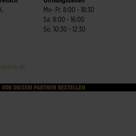
Frensch
Öffnungszeiten
K.
Mo- Fr. 8:00 - 18:30
Sa. 8:00 - 16:00
So. 10:30 - 12:30
online.de
VON DIESEM PARTNER BESTELLEN