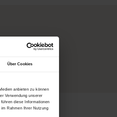
mmern uns
 Extra-
Über Cookies
e
 Medien anbieten zu können
hrer Verwendung unserer
 führen diese Informationen
ie im Rahmen Ihrer Nutzung