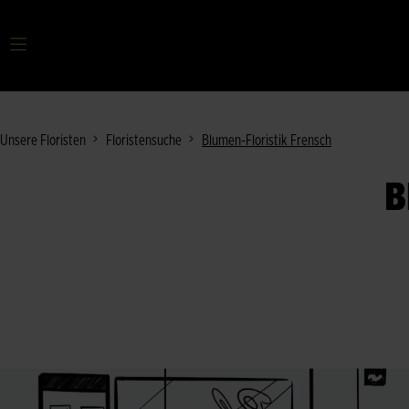
Ihr Suchbegriff
Unsere Floristen
Floristensuche
Blumen-Floristik Frensch
B