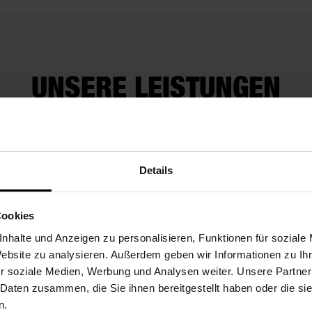
UNSERE LEISTUNGEN
Wir kü
rop-Service
Fleurop-Gutscheine
auch um
Details
Wünsch
Cookies
nhalte und Anzeigen zu personalisieren, Funktionen für soziale
Website zu analysieren. Außerdem geben wir Informationen zu I
r soziale Medien, Werbung und Analysen weiter. Unsere Partner
 Daten zusammen, die Sie ihnen bereitgestellt haben oder die s
n.