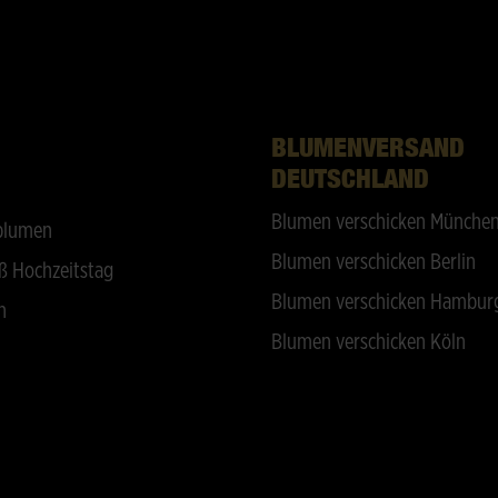
BLUMENVERSAND
DEUTSCHLAND
Blumen verschicken Münche
blumen
Blumen verschicken Berlin
ß Hochzeitstag
Blumen verschicken Hambur
n
Blumen verschicken Köln