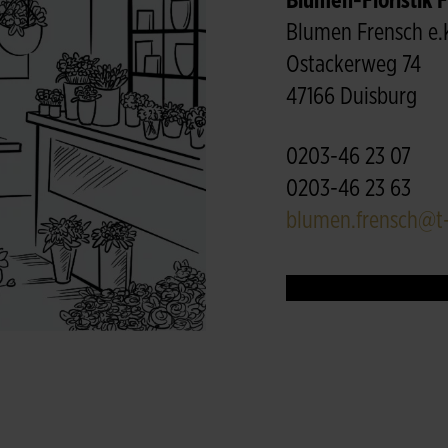
Blumen-Floristik 
Blumen Frensch e.
Ostackerweg 74
47166 Duisburg
0203-46 23 07
0203-46 23 63
blumen.frensch@t-