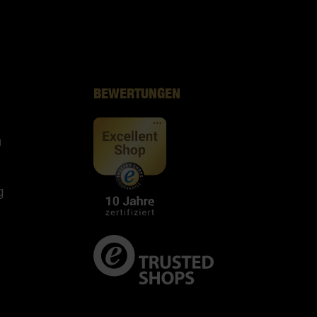
BEWERTUNGEN
n
g