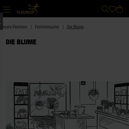
Unsere Floristen
|
Floristensuche
|
Die Blume
DIE BLUME