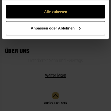
gesammelt haben.
Alle zulassen
ÖFFNUNGSZEITEN
Anpassen oder Ablehnen
LEISTUNGEN
ÜBER UNS
Lieferbereit Sonn und Feiertags
weiter lesen
ZURÜCK NACH OBEN