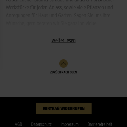
Werkstücke für jeden Anlass, sowie viele Pflanzen und
Anregungen für Haus und Garten. Sagen Sie uns Ihre
Wünsche, gern beraten wir Sie ganz individuell.
weiter lesen
ZURÜCK NACH OBEN
VERTRAG WIDERRUFEN
AGB
Datenschutz
Impressum
Barrierefreiheit