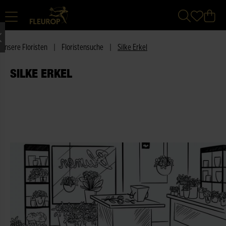
Unsere Floristen
|
Floristensuche
|
Silke Erkel
SILKE ERKEL