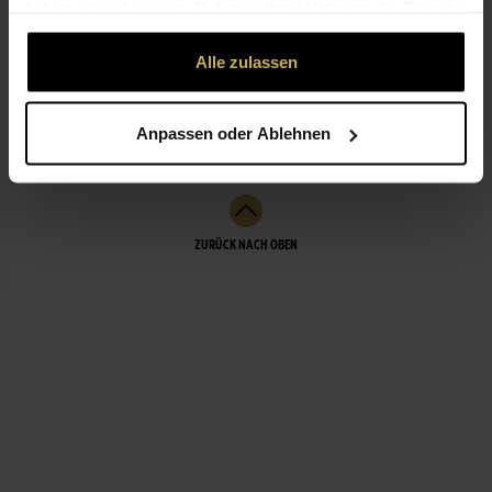
haben oder die sie im Rahmen Ihrer Nutzung der Dienste
gesammelt haben.
Alle zulassen
ÖFFNUNGSZEITEN
Anpassen oder Ablehnen
LEISTUNGEN
ZURÜCK NACH OBEN