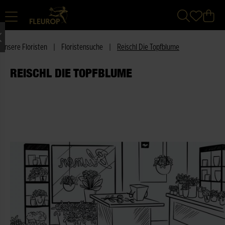
Unsere Floristen
|
Floristensuche
|
Reischl Die Topfblume
REISCHL DIE TOPFBLUME