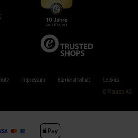
g
hutz
Impressum
Barrierefreiheit
Cookies
© Fleurop AG