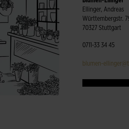
Blumen-Ellinger
Ellinger, Andreas
Württembergstr. 7
70327 Stuttgart
0711-33 34 45
blumen-ellinger@t