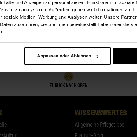
nhalte und Anzeigen zu personalisieren, Funktionen für soziale
Website zu analysieren. Außerdem geben wir Informationen zu I
r soziale Medien, Werbung und Analysen weiter. Unsere Partner
 Daten zusammen, die Sie ihnen bereitgestellt haben oder die s
n.
Anpassen oder Ablehnen
ZURÜCK NACH OBEN
S
WISSENSWERTES
eile
Allgemeine Pflegetipps
skultur
Fleurop-Blog