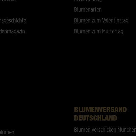
Blumenarten
sgeschichte
Blumen zum Valentinstag
denmagazin
Blumen zum Muttertag
BLUMENVERSAND
DEUTSCHLAND
Blumen verschicken Münche
blumen