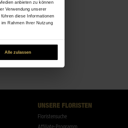
 Medien anbieten zu können
hrer Verwendung unserer
 führen diese Informationen
ie im Rahmen Ihrer Nutzung
Alle zulassen
UNSERE FLORISTEN
Floristensuche
Affiliate-Programm