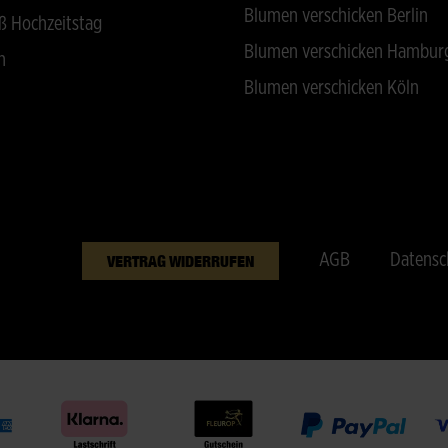
Blumen verschicken Berlin
ß Hochzeitstag
Blumen verschicken Hambur
n
Blumen verschicken Köln
AGB
Datensc
VERTRAG WIDERRUFEN