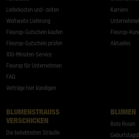
Lieferkosten und -zeiten
Karriere
Weltweite Lieferung
Unternehmen
Fleurop-Gutschein kaufen
Fleurop-Kun
Fleurop-Gutschein prüfen
Aktuelles
100-Minuten-Service
Fleurop für Unternehmen
FAQ
Verträge hier kündigen
BLUMENSTRAUSS V
BLUMEN
ERSCHICKEN
Rote Rosen
Die beliebtesten Sträuße
Geburtstags