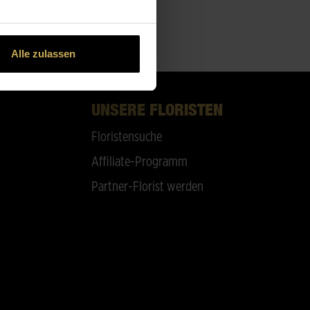
Alle zulassen
UNSERE FLORISTEN
Floristensuche
Affiliate-Programm
Partner-Florist werden