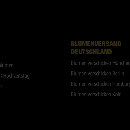
BLUMENVERSAND
DEUTSCHLAND
Blumen verschicken Münche
blumen
Blumen verschicken Berlin
ß Hochzeitstag
Blumen verschicken Hambur
n
Blumen verschicken Köln