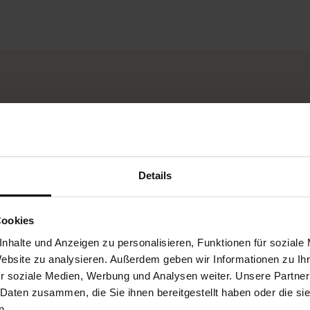
UNSERE LEISTUNGEN
Details
Fleurop-Gutscheine
Cookies
nhalte und Anzeigen zu personalisieren, Funktionen für soziale
Website zu analysieren. Außerdem geben wir Informationen zu I
r soziale Medien, Werbung und Analysen weiter. Unsere Partner
 Daten zusammen, die Sie ihnen bereitgestellt haben oder die s
n.