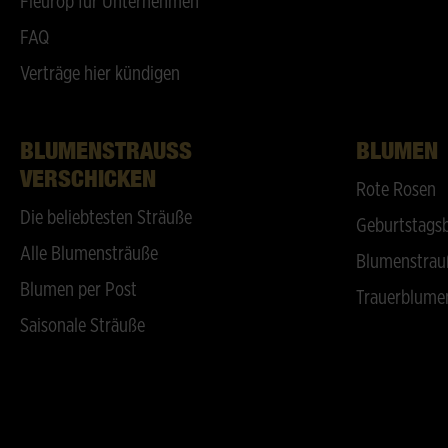
Fleurop für Unternehmen
FAQ
Verträge hier kündigen
BLUMENSTRAUSS V
BLUMEN
ERSCHICKEN
Rote Rosen
Die beliebtesten Sträuße
Geburtstags
Alle Blumensträuße
Blumenstrau
Blumen per Post
Trauerblume
Saisonale Sträuße