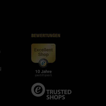
BEWERTUNGEN
n
g