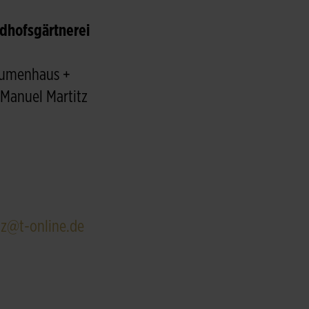
dhofsgärtnerei
Blumenhaus +
 Manuel Martitz
z@t-online.de