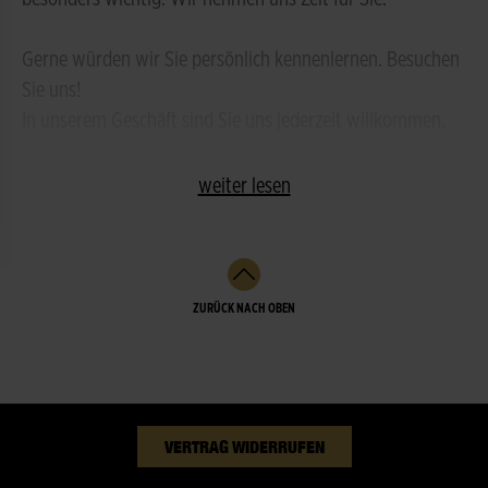
Gerne würden wir Sie persönlich kennenlernen. Besuchen
Sie uns!
In unserem Geschäft sind Sie uns jederzeit willkommen.
weiter lesen
ZURÜCK NACH OBEN
VERTRAG WIDERRUFEN