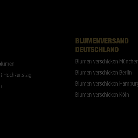
BLUMENVERSAND
DEUTSCHLAND
Blumen verschicken Münche
blumen
Blumen verschicken Berlin
ß Hochzeitstag
Blumen verschicken Hambur
n
Blumen verschicken Köln