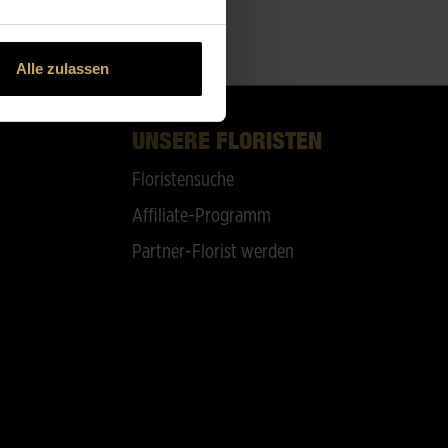
Alle zulassen
UNSERE FLORISTEN
Floristensuche
Affiliate-Programm
Partner-Florist werden