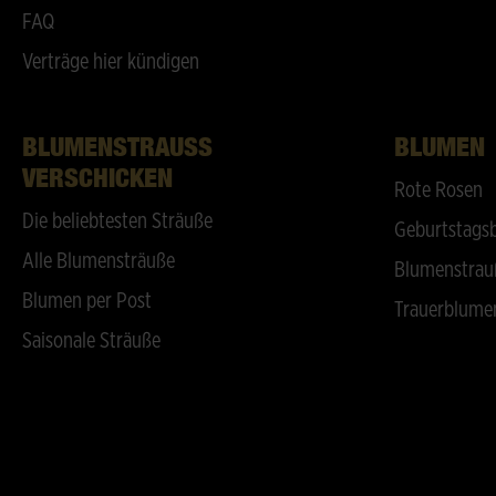
FAQ
Verträge hier kündigen
BLUMENSTRAUSS V
BLUMEN
ERSCHICKEN
Rote Rosen
Die beliebtesten Sträuße
Geburtstags
Alle Blumensträuße
Blumenstrau
Blumen per Post
Trauerblume
Saisonale Sträuße