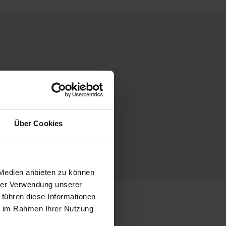
mmern uns
 Extra-
Über Cookies
e
 Medien anbieten zu können
hrer Verwendung unserer
 führen diese Informationen
ie im Rahmen Ihrer Nutzung