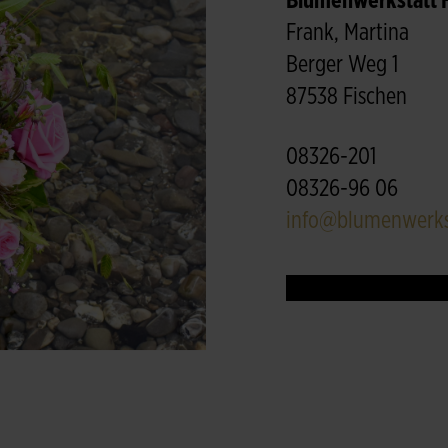
Blumenwerkstatt 
Frank, Martina
Berger Weg 1
87538 Fischen
08326-201
08326-96 06
info@blumenwerkst