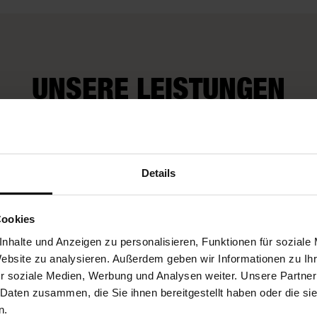
UNSERE LEISTUNGEN
Wir kü
rop-Service
Fleurop-Gutscheine
auch um
Details
Wünsch
Cookies
nhalte und Anzeigen zu personalisieren, Funktionen für soziale
Website zu analysieren. Außerdem geben wir Informationen zu I
r soziale Medien, Werbung und Analysen weiter. Unsere Partner
 Daten zusammen, die Sie ihnen bereitgestellt haben oder die s
n.