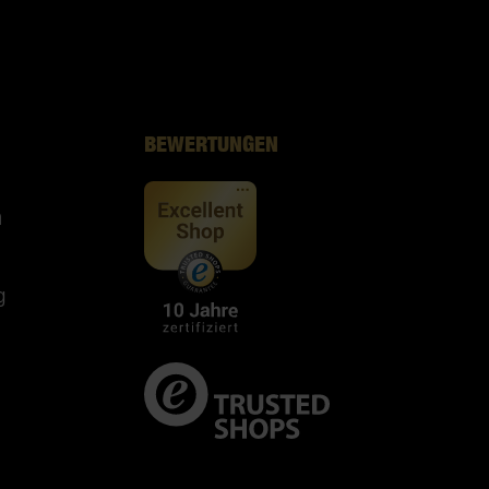
BEWERTUNGEN
n
g